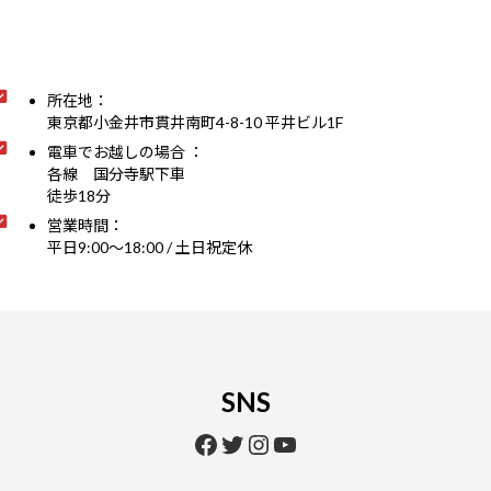
所在地：
東京都小金井市貫井南町4-8-10 平井ビル1F
電車でお越しの場合 ：
各線 国分寺駅下車
徒歩18分
営業時間：
平日9:00～18:00 / 土日祝定休
SNS
Facebook
Twitter
Instagram
YouTube